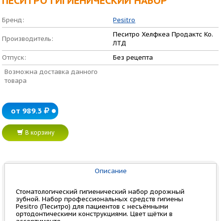
ПЕСИТРО ГИГИЕНИЧЕСКИЙ НАБОР
Бренд:
Pesitro
Песитро Хелфкеа Продактс Ко.
Производитель:
ЛТД
Отпуск:
Без рецепта
Возможна доставка данного
товара
от 989.3
В корзину
Описание
Стоматологический гигиенический набор дорожный
зубной. Набор профессиональных средств гигиены
Pesitro (Песитро) для пациентов с несъёмными
ортодонтическими конструкциями. Цвет щётки в