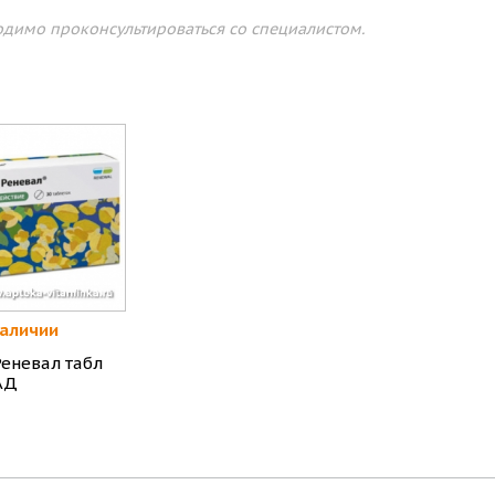
димо проконсультироваться со специалистом.
наличии
Реневал табл
АД