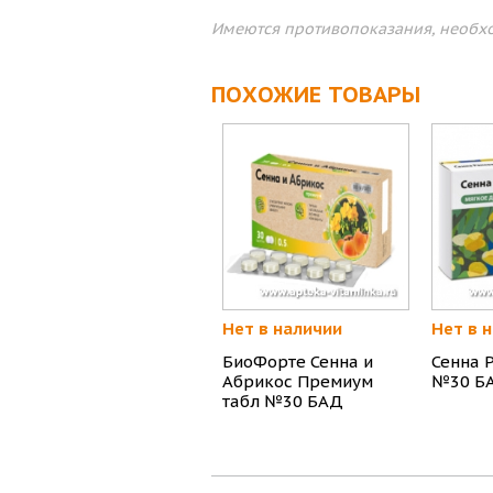
Имеются противопоказания, необхо
ПОХОЖИЕ ТОВАРЫ
Нет в наличии
Нет в 
БиоФорте Сенна и
Сенна 
Абрикос Премиум
№30 Б
табл №30 БАД