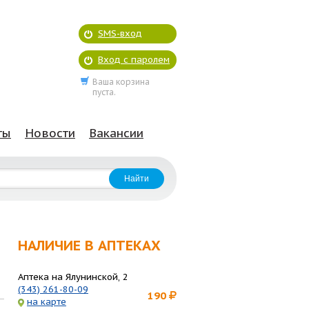
SMS-вход
Вход с паролем
Ваша корзина
пуста.
ты
Новости
Вакансии
НАЛИЧИЕ В АПТЕКАХ
Аптека на Ялунинской, 2
(343) 261-80-09
190
на карте