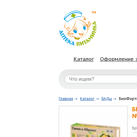
Каталог
Оформление 
БиоФорт
Главная
Каталог
БАДы
Б
№
Бр