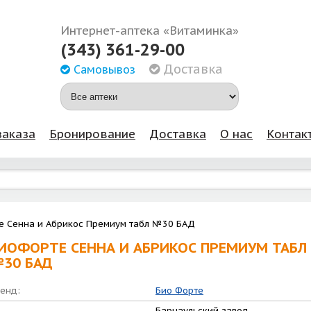
Интернет-аптека «Витаминка»
(343) 361-29-00
Доставка
Самовывоз
заказа
Бронирование
Доставка
О нас
Контак
е Сенна и Абрикос Премиум табл №30 БАД
ИОФОРТЕ СЕННА И АБРИКОС ПРЕМИУМ ТАБЛ
30 БАД
енд:
Био Форте
Барнаульский завод