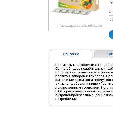
Пр
От
Д
Описание
Пок
Растительные таблетки с сенной 
Сенна обладает слабительным де
оболочки кишечника и усилению е
развития запоров и геморроя. Пр
выведение токсинов и продуктов 
активная добавка к пище «Растите
лекарственным средством. Источн
БАД в рекомендованных количества
антраценпроизводные (сеннозиды) 
потребления.