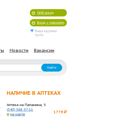
SMS-вход
Вход с паролем
Ваша корзина
пуста.
ты
Новости
Вакансии
НАЛИЧИЕ В АПТЕКАХ
Аптека на Папанина, 5
(343) 368-37-11
1779
на карте