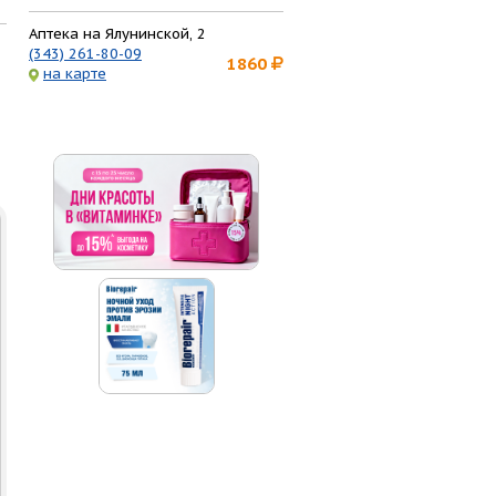
Аптека на Ялунинской, 2
(343) 261-80-09
1860
на карте