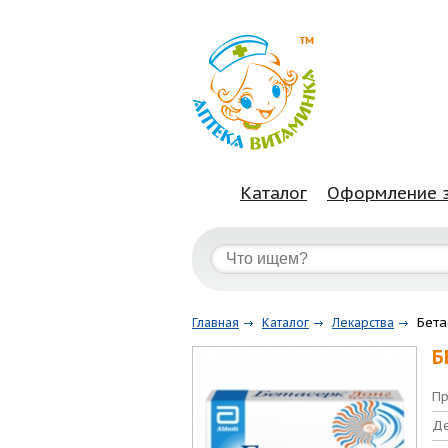
Каталог
Оформление 
Бета
Главная
Каталог
Лекарства
Б
Пр
Де