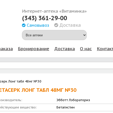
Интернет-аптека «Витаминка»
(343) 361-29-00
Доставка
Самовывоз
заказа
Бронирование
Доставка
О нас
Контак
серк Лонг табл 48мг №30
ЕТАСЕРК ЛОНГ ТАБЛ 48МГ №30
оизводитель:
Эбботт Лэбораториз
йствующее вещество:
Бетагистин