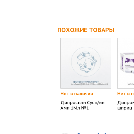
ПОХОЖИЕ ТОВАРЫ
Нет в наличии
Нет в 
Дипроспан Сусп/ин
Дипром
Амп 1Мл №1
шприц