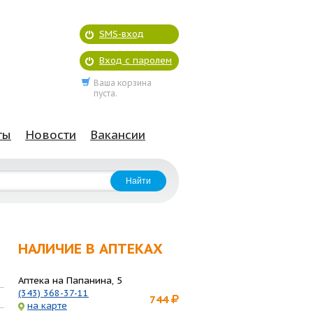
SMS-вход
Вход с паролем
Ваша корзина
пуста.
ты
Новости
Вакансии
НАЛИЧИЕ В АПТЕКАХ
Аптека на Папанина, 5
(343) 368-37-11
744
на карте