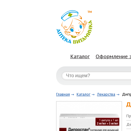
Каталог
Оформление 
Дипр
Главная
Каталог
Лекарства
Д
Пр
Де