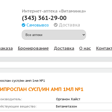
Интернет-аптека «Витаминка»
(343) 361-29-00
Доставка
Самовывоз
заказа
Бронирование
Доставка
О нас
Контак
оспан сусп/ин амп 1мл №1
ИПРОСПАН СУСП/ИН АМП 1МЛ №1
оизводитель:
Органон Хайст
йствующее вещество:
Бетаметазон