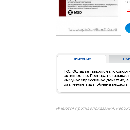
От
Д
Описание
Пок
ГКС. Обладает высокой глюкокор
активностью. Препарат оказывает
иммунодепрессивное действие, а
различные виды обмена веществ.
Имеются противопоказания, необхо