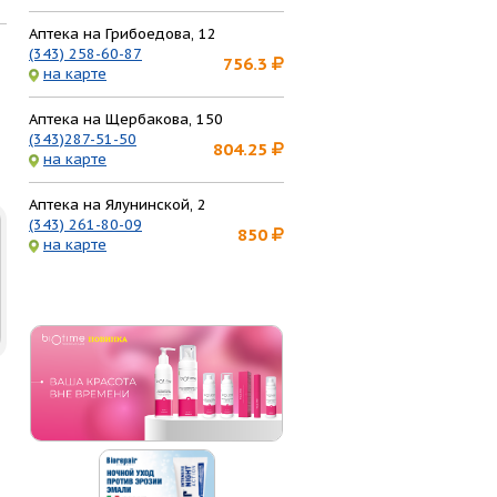
Аптека на Грибоедова, 12
(343) 258-60-87
756.3
на карте
Аптека на Щербакова, 150
(343)287-51-50
804.25
на карте
Аптека на Ялунинской, 2
(343) 261-80-09
850
на карте