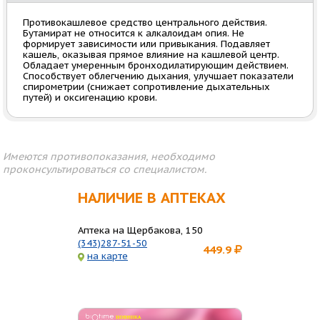
Противокашлевое средство центрального действия.
Бутамират не относится к алкалоидам опия. Не
формирует зависимости или привыкания. Подавляет
кашель, оказывая прямое влияние на кашлевой центр.
Обладает умеренным бронходилатирующим действием.
Способствует облегчению дыхания, улучшает показатели
спирометрии (снижает сопротивление дыхательных
путей) и оксигенацию крови.
Имеются противопоказания, необходимо
проконсультироваться со специалистом.
НАЛИЧИЕ В АПТЕКАХ
Аптека на Щербакова, 150
(343)287-51-50
449.9
на карте