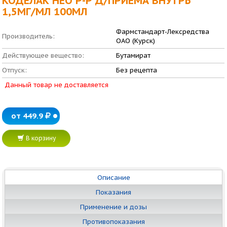
КОДЕЛАК НЕО Р-Р Д/ПРИЕМА ВНУТРЬ
1,5МГ/МЛ 100МЛ
Фармстандарт-Лексредства
Производитель:
ОАО (Курск)
Действующее вещество:
Бутамират
Отпуск:
Без рецепта
Данный товар не доставляется
от 449.9
В корзину
Описание
Показания
Применение и дозы
Противопоказания