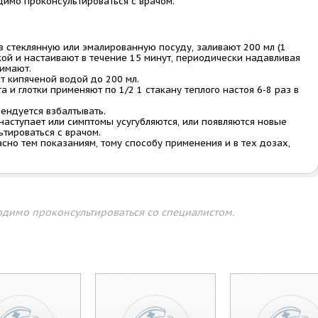
димо проконсультироваться с врачом.
 в стеклянную или эмалированную посуду, заливают 200 мл (1
кой и настаивают в течение 15 минут, периодически надавливая
жимают.
т кипяченой водой до 200 мл.
 и глотки применяют по 1/2 1 стакану теплого настоя 6-8 раз в
ендуется взбалтывать.
наступает или симптомы усугубляются, или появляются новые
тироваться с врачом.
сно тем показаниям, тому способу применения и в тех дозах,
димо проконсультироваться со специалистом.