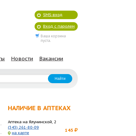
SMS-вход
Вход с паролем
Ваша корзина
пуста.
ты
Новости
Вакансии
НАЛИЧИЕ В АПТЕКАХ
Аптека на Ялунинской, 2
(343) 261-80-09
145
на карте