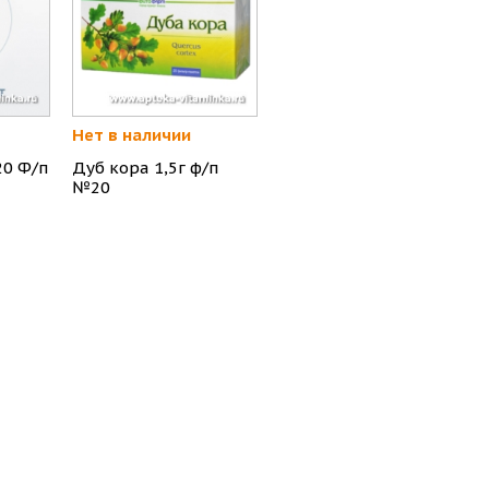
Нет в наличии
20 Ф/п
Дуб кора 1,5г ф/п
№20