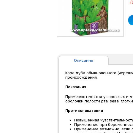
Д
Описание
Кора дуба обыкновенного (черешч
происхождения.
Показания
Применяют местно у взрослых и д
оболочки полости рта, зева, глотки
Противопоказания
Повышенная чувствительность 
Применение при беременности
Применение возможно, если 