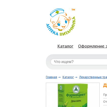
Каталог
Оформление 
Главная
Каталог
Лекарственные тр
Д
Пр
От