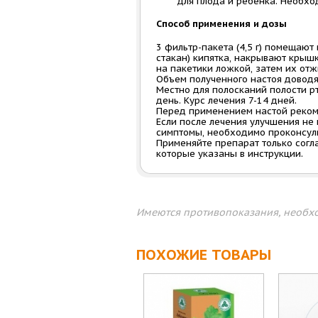
для плода и ребенка. Необхо
Способ применения и дозы
3 фильтр-пакета (4,5 г) помещают
стакан) кипятка, накрывают крыш
на пакетики ложкой, затем их от
Объем полученного настоя доводя
Местно для полосканий полости рта
день. Курс лечения 7-14 дней.
Перед применением настой реком
Если после лечения улучшения не 
симптомы, необходимо проконсуль
Применяйте препарат только согла
которые указаны в инструкции.
Имеются противопоказания, необхо
ПОХОЖИЕ ТОВАРЫ