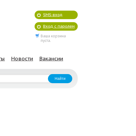
SMS-вход
Вход с паролем
Ваша корзина
пуста.
ты
Новости
Вакансии