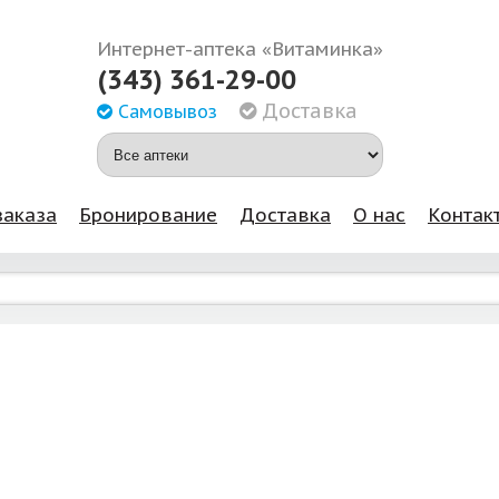
Интернет-аптека «Витаминка»
(343) 361-29-00
Доставка
Самовывоз
заказа
Бронирование
Доставка
О нас
Контак