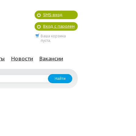
SMS-вход
Вход с паролем
Ваша корзина
пуста.
ты
Новости
Вакансии