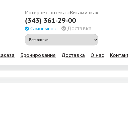
Интернет-аптека «Витаминка»
(343) 361-29-00
Доставка
Самовывоз
заказа
Бронирование
Доставка
О нас
Контак