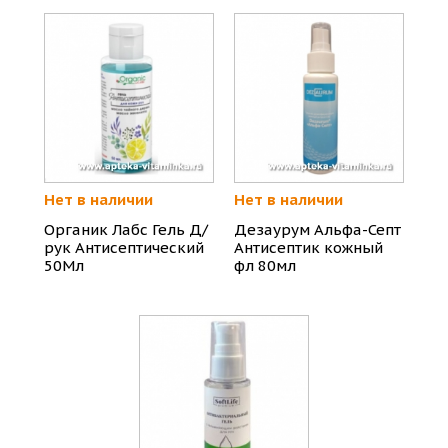
Нет в наличии
Нет в наличии
Органик Лабс Гель Д/
Дезаурум Альфа-Септ
рук Антисептический
Антисептик кожный
50Мл
фл 80мл