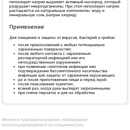
гипохлорит натрия выделяет активный кислород, который
разрушает микроорганизмы. При этом гипохлорит натрия
распадается на натуральные компоненты: воду и
минеральную соль (натрия хлорид).
Применение
Для очищения и защиты от вирусов, бактерий и грибов:
после прикосновений к любым потенциально
зараженным поверхностям;
после любого контакта с зараженным
респираторной инфекцией или его
непосредственным окружением;
при появлении симптомов инфекции или
подтверждении бессимптомного носительства
инфекции для защиты от заражения окружающих;
до и после приготовления пищи и перед едой;
после пользования туалетом;
всякий раз, когда руки выглядят загрязненными;
при смене перчаток и для их обработки.
Имеются противопоказания, необходимо
проконсультироваться со специалистом.