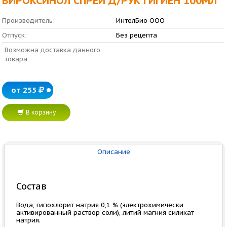
ВИРОКСИНОЛ СПРЕЙ Д/РУК ГИГИЕН 100МЛ
Производитель:
ИнтелБио ООО
Отпуск:
Без рецепта
Возможна доставка данного
товара
от 255
В корзину
Описание
Состав
Вода, гипохлорит натрия 0,1 % (электрохимически
активированный раствор соли), литий магния силикат
натрия.