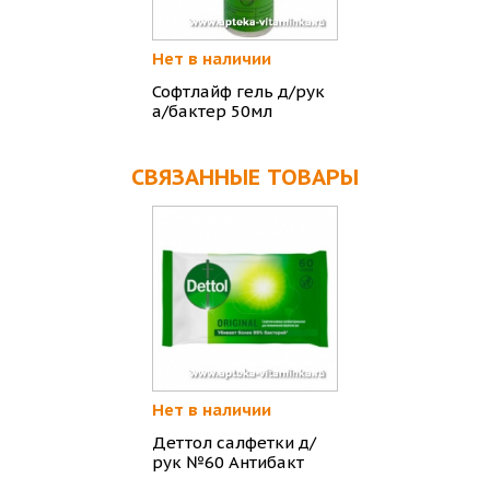
Нет в наличии
Софтлайф гель д/рук
а/бактер 50мл
СВЯЗАННЫЕ ТОВАРЫ
Нет в наличии
Деттол салфетки д/
рук №60 Антибакт