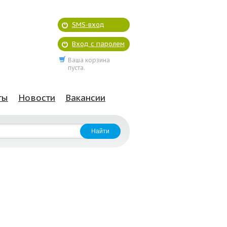
SMS-вход
Вход с паролем
Ваша корзина
пуста.
ты
Новости
Вакансии