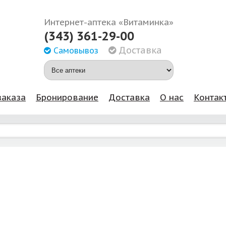
Интернет-аптека «Витаминка»
(343) 361-29-00
Доставка
Самовывоз
заказа
Бронирование
Доставка
О нас
Контак