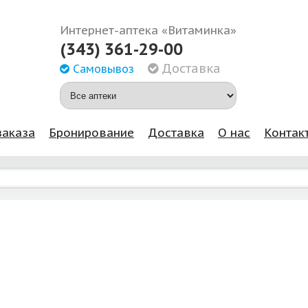
Интернет-аптека «Витаминка»
(343) 361-29-00
Доставка
Самовывоз
заказа
Бронирование
Доставка
О нас
Контак