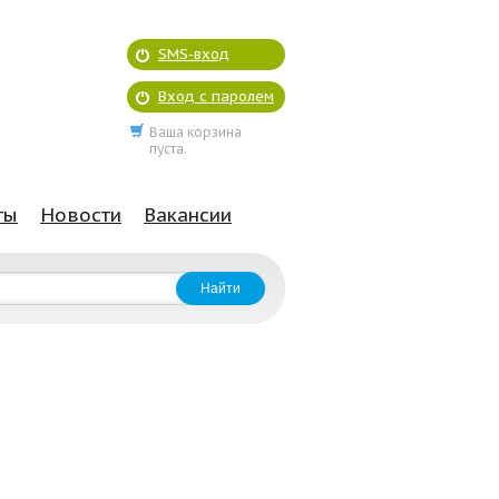
SMS-вход
Вход с паролем
Ваша корзина
пуста.
ты
Новости
Вакансии