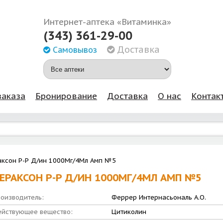
Интернет-аптека «Витаминка»
(343) 361-29-00
Доставка
Самовывоз
заказа
Бронирование
Доставка
О нас
Контак
ксон Р-Р Д/ин 1000Мг/4Мл Амп №5
ЕРАКСОН Р-Р Д/ИН 1000МГ/4МЛ АМП №5
оизводитель:
Феррер Интернасьональ А.О.
йствующее вещество:
Цитиколин