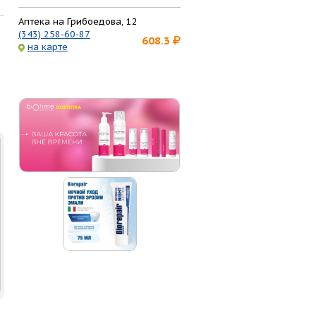
Аптека на Грибоедова, 12
(343) 258-60-87
608.3
на карте