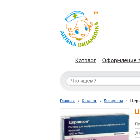
Каталог
Оформление 
Цера
Главная
Каталог
Лекарства
Ц
Пр
Де