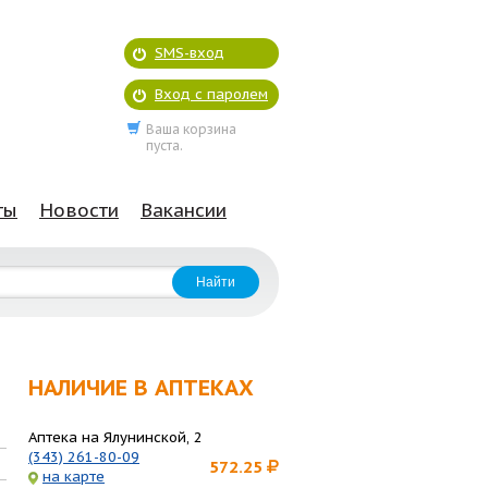
SMS-вход
Вход с паролем
Ваша корзина
пуста.
ты
Новости
Вакансии
НАЛИЧИЕ В АПТЕКАХ
Аптека на Ялунинской, 2
(343) 261-80-09
572.25
на карте