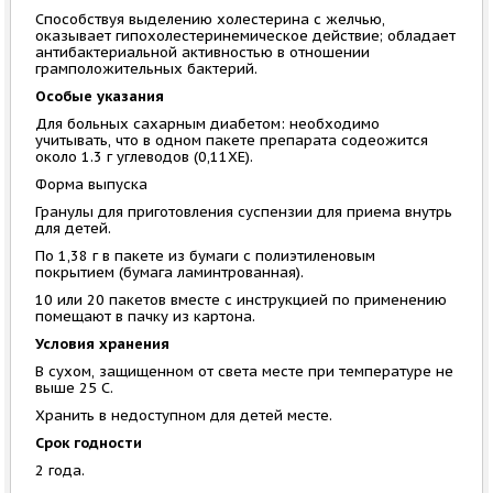
Способствуя выделению холестерина с желчью,
оказывает гипохолестеринемическое действие; обладает
антибактериальной активностью в отношении
грамположительных бактерий.
Особые указания
Для больных сахарным диабетом: необходимо
учитывать, что в одном пакете препарата содеожится
около 1.3 г углеводов (0,11ХЕ).
Форма выпуска
Гранулы для приготовления суспензии для приема внутрь
для детей.
По 1,38 г в пакете из бумаги с полиэтиленовым
покрытием (бумага ламинтрованная).
10 или 20 пакетов вместе с инструкцией по применению
помещают в пачку из картона.
Условия хранения
В сухом, защищенном от света месте при температуре не
выше 25 С.
Хранить в недоступном для детей месте.
Срок годности
2 года.