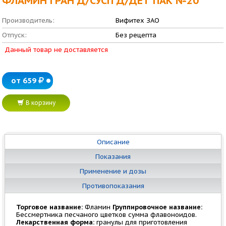
ФЛАМИН ГРАН Д/СУСП Д/ДЕТ ПАК №20
Производитель:
Вифитех ЗАО
Отпуск:
Без рецепта
Данный товар не доставляется
от 659
В корзину
Описание
Показания
Применение и дозы
Противопоказания
Торговое название:
Фламин
Группировочное название:
Бессмертника песчаного цветков сумма флавоноидов.
Лекарственная форма:
гранулы для приготовления