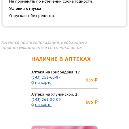
Не применять по истечении срока годности.
Условия отпуска
Отпускают без рецепта.
Имеются противопоказания, необходимо
проконсультироваться со специалистом.
НАЛИЧИЕ В АПТЕКАХ
Аптека на Грибоедова, 12
(343) 258-60-87
659
на карте
Аптека на Ялунинской, 2
(343) 261-80-09
685
на карте