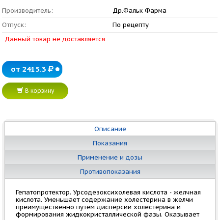
Производитель:
Др.Фальк Фарма
Отпуск:
По рецепту
Данный товар не доставляется
от 2415.3
В корзину
Описание
Показания
Применение и дозы
Противопоказания
Гепатопротектор. Урсодезоксихолевая кислота - желчная
кислота. Уменьшает содержание холестерина в желчи
преимущественно путем дисперсии холестерина и
формирования жидкокристаллической фазы. Оказывает