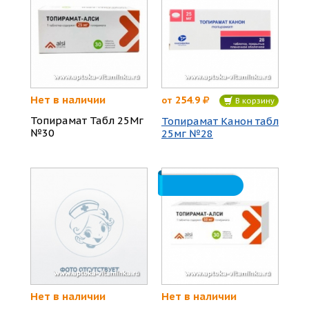
Нет в наличии
254.9
от
В корзину
Топирамат Табл 25Мг
Топирамат Канон табл
№30
25мг №28
Нет в наличии
Нет в наличии