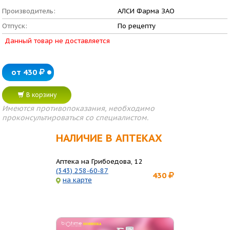
Производитель:
АЛСИ Фарма ЗАО
Отпуск:
По рецепту
Данный товар не доставляется
от 430
В корзину
Имеются противопоказания, необходимо
проконсультироваться со специалистом.
НАЛИЧИЕ В АПТЕКАХ
Аптека на Грибоедова, 12
(343) 258-60-87
430
на карте