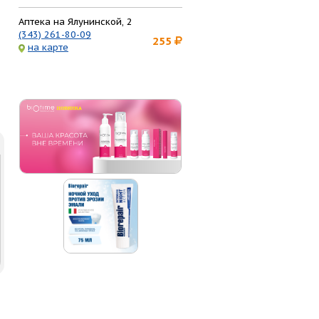
Аптека на Ялунинской, 2
(343) 261-80-09
255
на карте