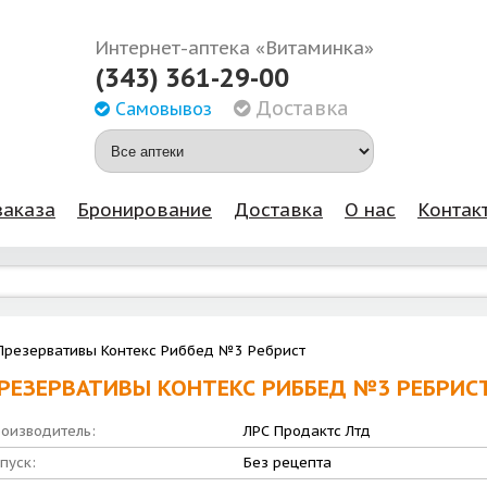
Интернет-аптека «Витаминка»
(343) 361-29-00
Доставка
Самовывоз
заказа
Бронирование
Доставка
О нас
Контак
Презервативы Контекс Риббед №3 Ребрист
РЕЗЕРВАТИВЫ КОНТЕКС РИББЕД №3 РЕБРИС
оизводитель:
ЛРС Продактс Лтд
пуск:
Без рецепта