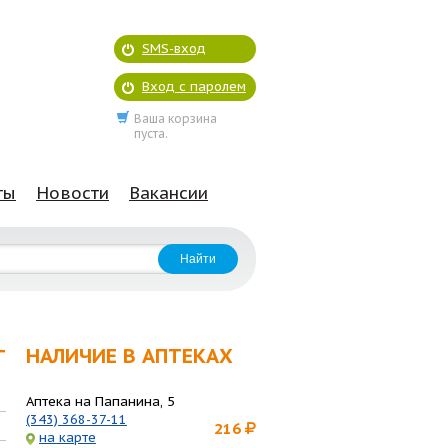
SMS-вход
Вход с паролем
Ваша корзина
пуста.
ты
Новости
Вакансии
НАЛИЧИЕ В АПТЕКАХ
Т
Аптека на Папанина, 5
(343) 368-37-11
216
на карте