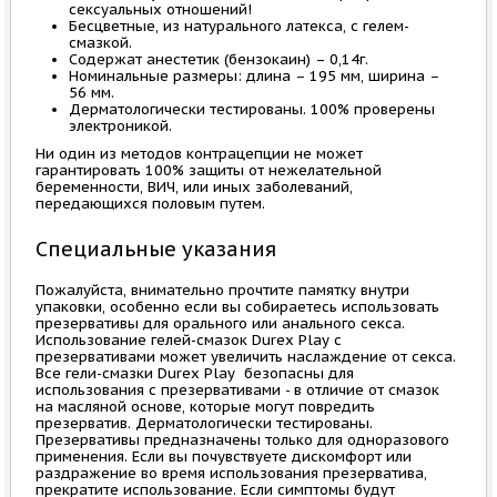
сексуальных отношений!
Бесцветные, из натурального латекса, с гелем-
смазкой.
Содержат анестетик (бензокаин) – 0,14г.
Номинальные размеры: длина – 195 мм, ширина –
56 мм.
Дерматологически тестированы. 100% проверены
электроникой.
Ни один из методов контрацепции не может
гарантировать 100% защиты от нежелательной
беременности, ВИЧ, или иных заболеваний,
передающихся половым путем.
Специальные указания
Пожалуйста, внимательно прочтите памятку внутри
упаковки, особенно если вы собираетесь использовать
презервативы для орального или анального секса.
Использование гелей-смазок Durex Play с
презервативами может увеличить наслаждение от секса.
Все гели-смазки Durex Play безопасны для
использования с презервативами - в отличие от смазок
на масляной основе, которые могут повредить
презерватив. Дерматологически тестированы.
Презервативы предназначены только для одноразового
применения. Если вы почувствуете дискомфорт или
раздражение во время использования презерватива,
прекратите использование. Если симптомы будут