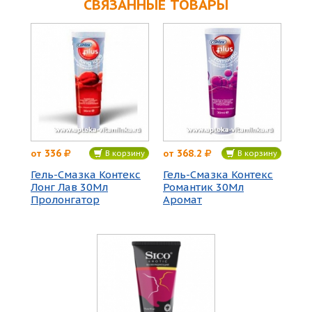
СВЯЗАННЫЕ ТОВАРЫ
336
368.2
от
от
В корзину
В корзину
Гель-Смазка Контекс
Гель-Смазка Контекс
Лонг Лав 30Мл
Романтик 30Мл
Пролонгатор
Аромат