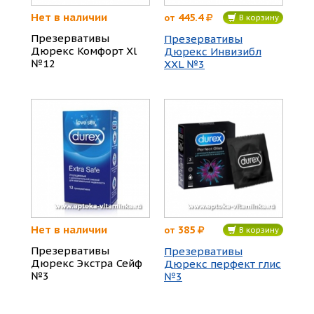
Нет в наличии
445.4
от
В корзину
Презервативы
Презервативы
Дюрекс Комфорт Xl
Дюрекс Инвизибл
№12
ХХL №3
Нет в наличии
385
от
В корзину
Презервативы
Презервативы
Дюрекс Экстра Сейф
Дюрекс перфект глис
№3
№3