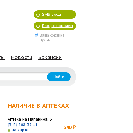
SMS-вход
Вход с паролем
Ваша корзина
пуста.
ты
Новости
Вакансии
НАЛИЧИЕ В АПТЕКАХ
0
Аптека на Папанина, 5
(343) 368-37-11
340
на карте