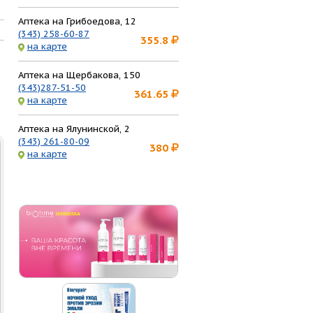
Аптека на Грибоедова, 12
(343) 258-60-87
355.8
на карте
Аптека на Щербакова, 150
(343)287-51-50
361.65
на карте
Аптека на Ялунинской, 2
(343) 261-80-09
380
на карте