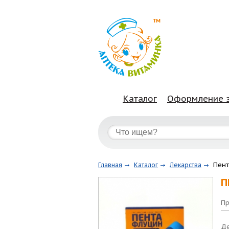
Каталог
Оформление 
Пент
Главная
Каталог
Лекарства
П
Пр
Де