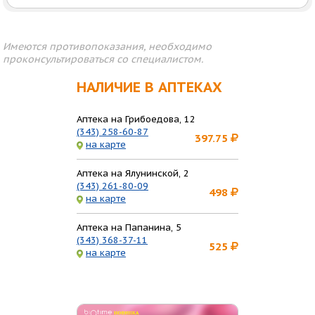
Имеются противопоказания, необходимо
проконсультироваться со специалистом.
НАЛИЧИЕ В АПТЕКАХ
Аптека на Грибоедова, 12
(343) 258-60-87
397.75
на карте
Аптека на Ялунинской, 2
(343) 261-80-09
498
на карте
Аптека на Папанина, 5
(343) 368-37-11
525
на карте