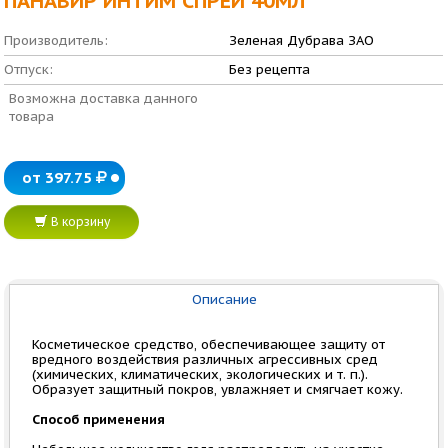
ПАНАВИР ИНТИМ СПРЕЙ 40МЛ
Производитель:
Зеленая Дубрава ЗАО
Отпуск:
Без рецепта
Возможна доставка данного
товара
от 397.75
В корзину
Описание
Косметическое средство, обеспечивающее защиту от
вредного воздействия различных агрессивных сред
(химических, климатических, экологических и т. п.).
Образует защитный покров, увлажняет и смягчает кожу.
Способ применения