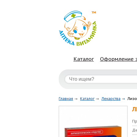
Каталог
Оформление 
Лизо
Главная
Каталог
Лекарства
Л
Пр
Де