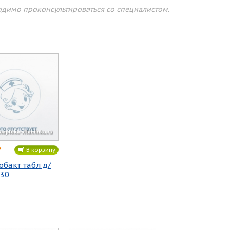
димо проконсультироваться со специалистом.
В корзину
обакт табл д/
30