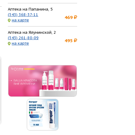
Аптека на Папанина, 5
(343) 368-37-11
469
на карте
Аптека на Ялунинской, 2
(343) 261-80-09
495
на карте