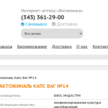
Интернет-аптека «Витаминка»
(343) 361-29-00
Доставка
Самовывоз
заказа
Бронирование
Доставка
О нас
Контак
ожиналь Капс Ваг №14
АКТОЖИНАЛЬ КАПС ВАГ №14
оизводитель:
БИОС ИНДАСТРИ
лиофилизированная культура
йствующее вещество:
лактобактерий