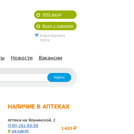
SMS-вход
Вход с паролем
Ваша корзина
пуста.
ты
Новости
Вакансии
НАЛИЧИЕ В АПТЕКАХ
Аптека на Ялунинской, 2
(343) 261-80-09
1420
на карте