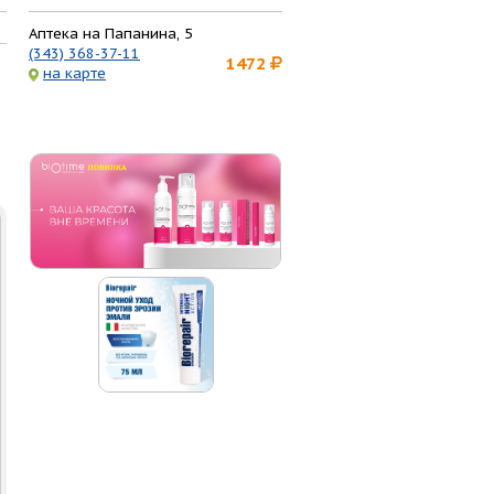
Аптека на Папанина, 5
(343) 368-37-11
1472
на карте