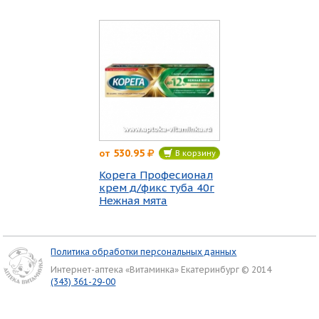
530.95
от
В корзину
Корега Професионал
крем д/фикс туба 40г
Нежная мята
Политика обработки персональных данных
Интернет-аптека «Витаминка» Екатеринбург © 2014
(343) 361-29-00