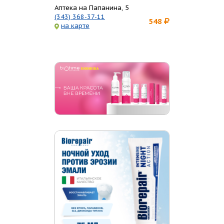
Аптека на Папанина, 5
(343) 368-37-11
548
на карте