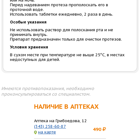
или на ночь.
Перед надеванием протеза прополоскать его в
проточной воде.
Использовать таблетки ежедневно, 2 раза в день.
Особые указания
Не использовать раствор для полоскания рта и не
принимать внутрь.
Препарат предназначен только для очистки протезов.
Условия хранения
В сухом месте при температуре не выше 25°С, в местах
недоступных для детей.
Имеются противопоказания, необходимо
проконсультироваться со специалистом.
НАЛИЧИЕ В АПТЕКАХ
Аптека на Грибоедова, 12
(343) 258-60-87
490
на карте