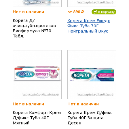
Нет в наличии
890
от
В корзину
Корега Д/
Корега Крем Ежедн
очищ.зубн.протезов
Фикс Туба 70Г
Биоформула №30
Нейтральный Вкус
Табл.
Нет в наличии
Нет в наличии
Корега Комфорт Крем
Корега Крем Д/фикс
Д/фикс Туба 40Г
Туба 40Г Защита
Мятный
Десен