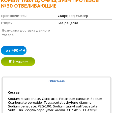
КОРЕГА ТАБЛ Д/ОЧИЩ ЗУБН ПРОТЕЗОВ
№30 ОТБЕЛИВАЮЩИЕ
Производитель:
Стаффорд Миллер
Отпуск:
Без рецепта
Возможна доставка данного
товара
от 490
В корзину
Описание
Состав
Sodium bicarbonate. Citric acid. Potassum caroate. Sodium
Ccarbonate peroxide. Tetraacetyl ethylene diamine.
Sodium benzoate. PEG-180. Sodium lauryl sulfoacetate.
Subtilisin. PVP/VA copolymer. Aroma. Cl 73015. Cl 42090.