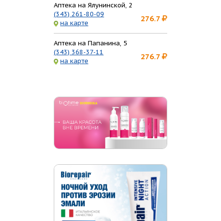
Аптека на Ялунинской, 2
(343) 261-80-09
276.7
на карте
Аптека на Папанина, 5
(343) 368-37-11
276.7
на карте