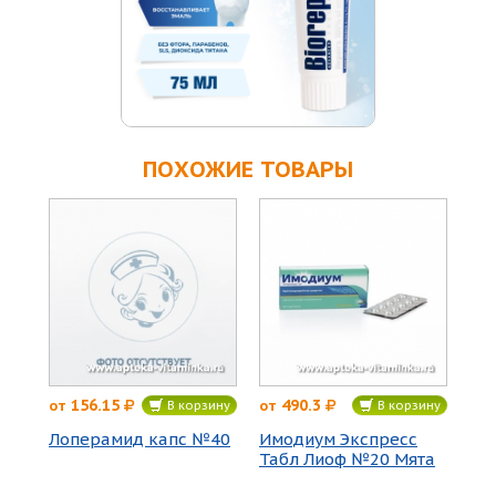
ПОХОЖИЕ ТОВАРЫ
156.15
490.3
от
от
В корзину
В корзину
Лоперамид капс №40
Имодиум Экспресс
Табл Лиоф №20 Мята