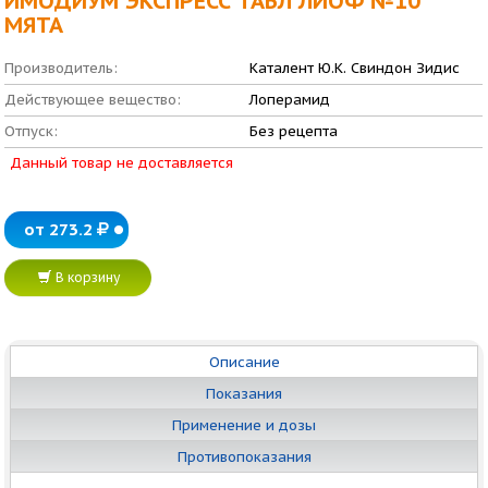
ИМОДИУМ ЭКСПРЕСС ТАБЛ ЛИОФ №10
МЯТА
Производитель:
Каталент Ю.К. Свиндон Зидис
Действующее вещество:
Лоперамид
Отпуск:
Без рецепта
Данный товар не доставляется
от 273.2
В корзину
Описание
Показания
Применение и дозы
Противопоказания