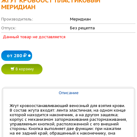
ЖГУТ КРОВООСТ ПЛАСТИКОВЫЙ
МЕРИДИАН
Производитель:
Меридиан
Отпуск:
Без рецепта
Данный товар не доставляется
от 280
В корзину
Описание
Жгут кровоостанавливающий венозный для взятия крови.
В состав жгута входят: лента эластичная, на одном конце
которой находится наконечник, а на другом защелка;
корпус с механизмом затормаживания растормаживания,
управляемым кнопкой, расположенной с его внешней
стороны. Кнопка выполняет две функции: при нажатии
на ее задний край, обращенный к наконечнику, она