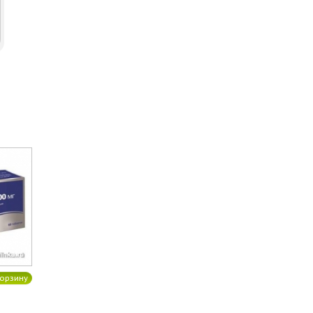
орзину