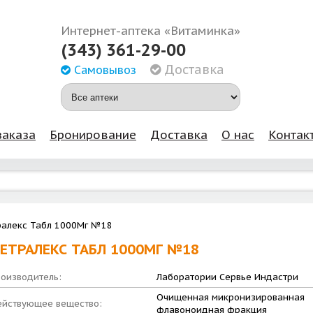
Интернет-аптека «Витаминка»
(343) 361-29-00
Доставка
Самовывоз
заказа
Бронирование
Доставка
О нас
Контак
алекс Табл 1000Мг №18
ЕТРАЛЕКС ТАБЛ 1000МГ №18
оизводитель:
Лаборатории Сервье Индастри
Очищенная микронизированная
йствующее вещество:
флавоноидная фракция