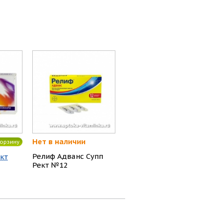
Нет в наличии
орзину
Релиф Адванс Супп
кт
Рект №12