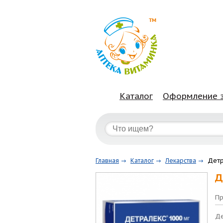
Каталог
Оформление 
Детр
Главная
Каталог
Лекарства
Д
Пр
Де