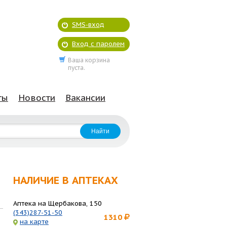
SMS-вход
Вход с паролем
Ваша корзина
пуста.
ты
Новости
Вакансии
НАЛИЧИЕ В АПТЕКАХ
Аптека на Щербакова, 150
(343)287-51-50
1310
на карте