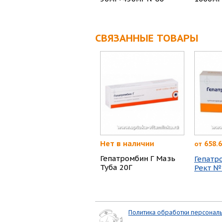
СВЯЗАННЫЕ ТОВАРЫ
Нет в наличии
658.6
от
Гепатромбин Г Мазь
Гепатр
Туба 20Г
Рект №
Политика обработки персонал