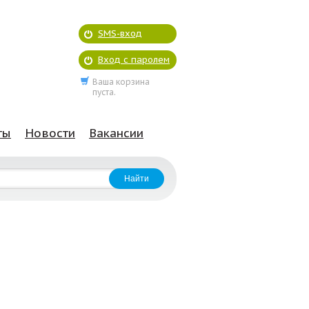
SMS-вход
Вход с паролем
Ваша корзина
пуста.
ты
Новости
Вакансии