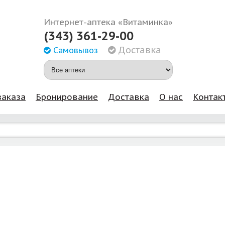
Интернет-аптека «Витаминка»
(343) 361-29-00
Доставка
Самовывоз
заказа
Бронирование
Доставка
О нас
Контак