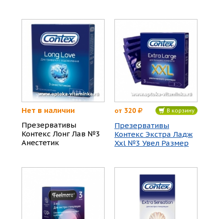
Нет в наличии
320
от
В корзину
Презервативы
Презервативы
Контекс Лонг Лав №3
Контекс Экстра Ладж
Анестетик
Xxl №3 Увел Размер