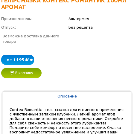
ГЕЛЬ-СМАЗКА КОНТЕКС РОМАНТИК 100МЛ
АРОМАТ
Производитель:
Альтермед
Отпуск:
Без рецепта
Возможна доставка данного
товара
от 1195
В корзину
Описание
Contex Romantic - гель-смазка для интимного применения
с чувственным запахом клубники. Легкий аромат ягод
добавит в ваши отношения немного романтики. Откройте
для себя свежесть и нежность этого лубриканта!
Подарите себе комфорт и весеннее настроение. Смазка
восполнит недостаточное увлажнение и улучшит ваши