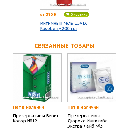
290
от
В корзину
Интимный гель LOVIX
Roseberry 200 мл
СВЯЗАННЫЕ ТОВАРЫ
Нет в наличии
Нет в наличии
Презервативы Визит
Презервативы
Колор №12
Дюрекс Инвизибл
Экстра Лайб №3