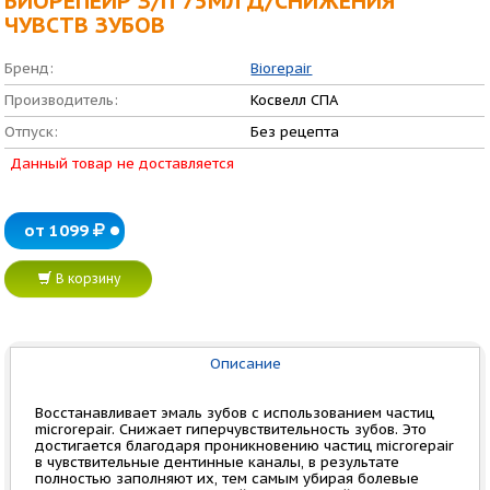
БИОРЕПЕЙР З/П 75МЛ Д/СНИЖЕНИЯ
ЧУВСТВ ЗУБОВ
Бренд:
Biorepair
Производитель:
Косвелл СПА
Отпуск:
Без рецепта
Данный товар не доставляется
от 1099
В корзину
Описание
Восстанавливает эмаль зубов с использованием частиц
microrepair. Снижает гиперчувствительность зубов. Это
достигается благодаря проникновению частиц microrepair
в чувствительные дентинные каналы, в результате
полностью заполняют их, тем самым убирая болевые