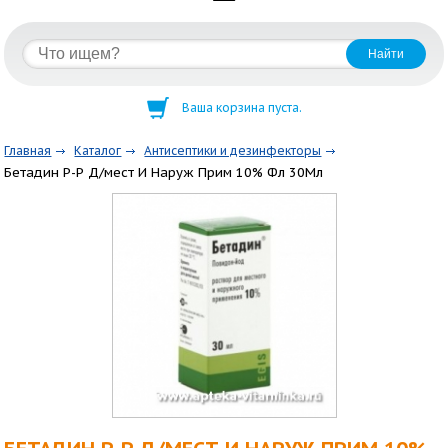
Ваша корзина пуста.
Главная
Каталог
Антисептики и дезинфекторы
Бетадин Р-Р Д/мест И Наруж Прим 10% Фл 30Мл