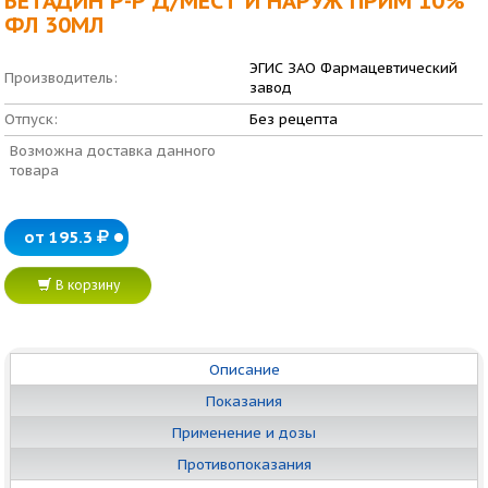
БЕТАДИН Р-Р Д/МЕСТ И НАРУЖ ПРИМ 10%
ФЛ 30МЛ
ЭГИС ЗАО Фармацевтический
Производитель:
завод
Отпуск:
Без рецепта
Возможна доставка данного
товара
от 195.3
В корзину
Описание
Показания
Применение и дозы
Противопоказания