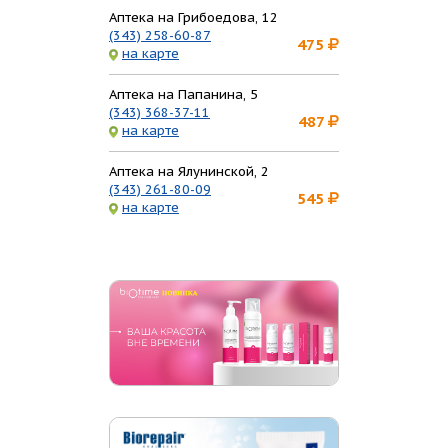
Аптека на Грибоедова, 12
(343) 258-60-87
475
на карте
Аптека на Папанина, 5
(343) 368-37-11
487
на карте
Аптека на Ялунинской, 2
(343) 261-80-09
545
на карте