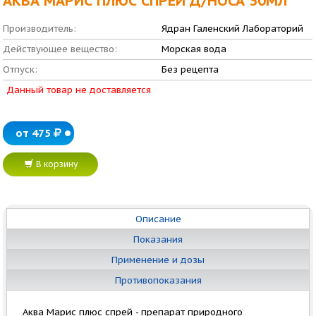
АКВА МАРИС ПЛЮС СПРЕЙ Д/НОСА 30МЛ
Производитель:
Ядран Галенский Лабораторий
Действующее вещество:
Морская вода
Отпуск:
Без рецепта
Данный товар не доставляется
от 475
В корзину
Описание
Показания
Применение и дозы
Противопоказания
Аква Марис плюс cпрей - препарат природного