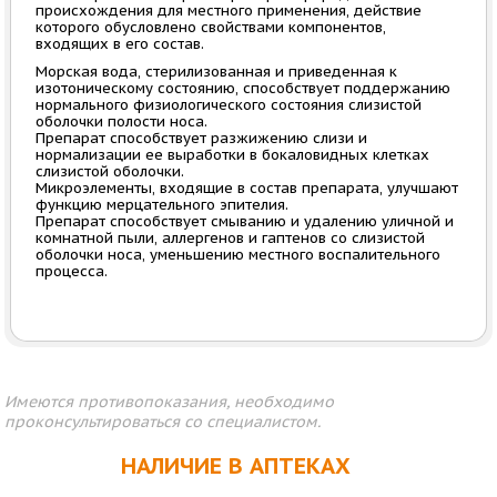
происхождения для местного применения, действие
которого обусловлено свойствами компонентов,
входящих в его состав.
Морская вода, стерилизованная и приведенная к
изотоническому состоянию, способствует поддержанию
нормального физиологического состояния слизистой
оболочки полости носа.
Препарат способствует разжижению слизи и
нормализации ее выработки в бокаловидных клетках
слизистой оболочки.
Микроэлементы, входящие в состав препарата, улучшают
функцию мерцательного эпителия.
Препарат способствует смыванию и удалению уличной и
комнатной пыли, аллергенов и гаптенов со слизистой
оболочки носа, уменьшению местного воспалительного
процесса.
Имеются противопоказания, необходимо
проконсультироваться со специалистом.
НАЛИЧИЕ В АПТЕКАХ