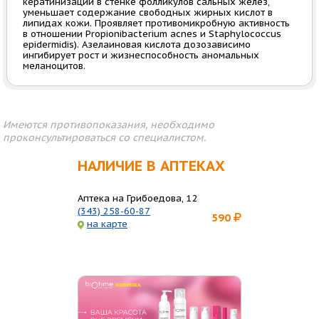
кератинизации в стенке фолликулов сальных желез,
уменьшает содержание свободных жирных кислот в
липидах кожи. Проявляет противомикробную активность
в отношении Propionibacterium acnes и Staphylococcus
epidermidis). Азелаиновая кислота дозозависимо
ингибирует рост и жизнеспособность аномальных
меланоцитов.
Имеются противопоказания, необходимо
проконсультироваться со специалистом.
НАЛИЧИЕ В АПТЕКАХ
Аптека на Грибоедова, 12
(343) 258-60-87
590
на карте