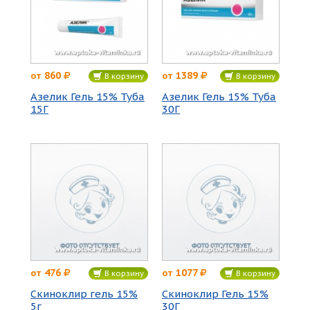
860
1389
от
от
В корзину
В корзину
Азелик Гель 15% Туба
Азелик Гель 15% Туба
15Г
30Г
476
1077
от
от
В корзину
В корзину
Скиноклир гель 15%
Скиноклир Гель 15%
5г
30Г