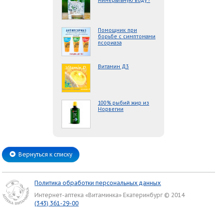
минеральную воду ?
Помощник при
борьбе с симптомами
псориаза
Витамин Д3
100% рыбий жир из
Норвегии
Вернуться к списку
Политика обработки персональных данных
Интернет-аптека «Витаминка» Екатеринбург © 2014
(343) 361-29-00