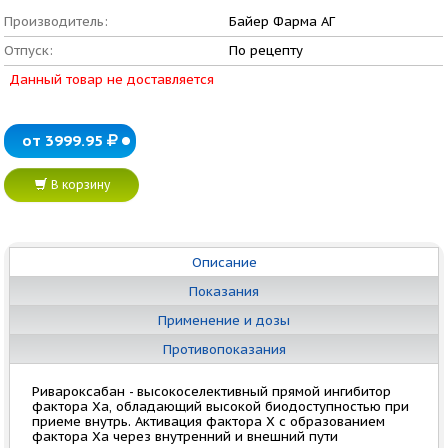
Производитель:
Байер Фарма АГ
Отпуск:
По рецепту
Данный товар не доставляется
от 3999.95
В корзину
Описание
Показания
Применение и дозы
Противопоказания
Ривароксабан - высокоселективный прямой ингибитор
фактора Ха, обладающий высокой биодоступностью при
приеме внутрь. Активация фактора X с образованием
фактора Ха через внутренний и внешний пути