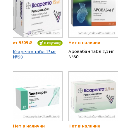
Нет в наличии
9509
от
В корзину
Аровабан табл 2,5мг
Ксарелто табл 15мг
№60
№98
Нет в наличии
Нет в наличии