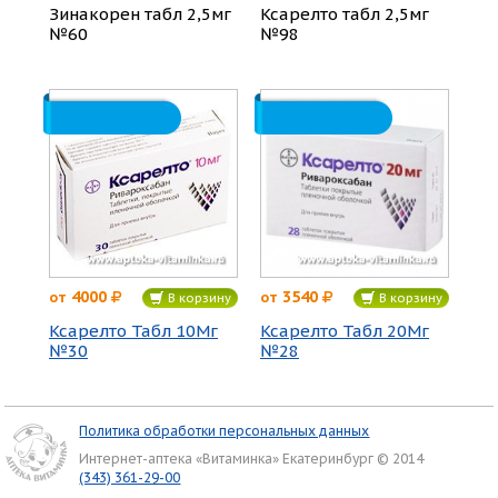
Зинакорен табл 2,5мг
Ксарелто табл 2,5мг
№60
№98
4000
3540
от
от
В корзину
В корзину
Ксарелто Табл 10Мг
Ксарелто Табл 20Мг
№30
№28
Политика обработки персональных данных
Интернет-аптека «Витаминка» Екатеринбург © 2014
(343) 361-29-00