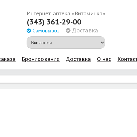
Интернет-аптека «Витаминка»
(343) 361-29-00
Доставка
Самовывоз
заказа
Бронирование
Доставка
О нас
Контак