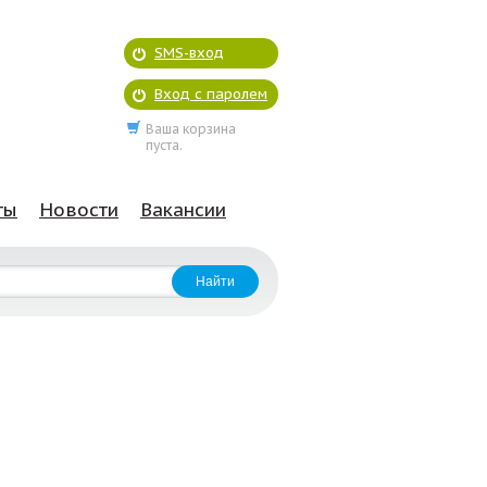
SMS-вход
Вход с паролем
Ваша корзина
пуста.
ты
Новости
Вакансии