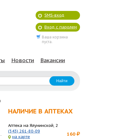
SMS-вход
Вход с паролем
Ваша корзина
пуста.
ты
Новости
Вакансии
й
НАЛИЧИЕ В АПТЕКАХ
Аптека на Ялунинской, 2
(343) 261-80-09
160
на карте