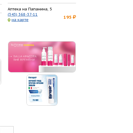
Аптека на Папанина, 5
(343) 368-37-11
195
на карте