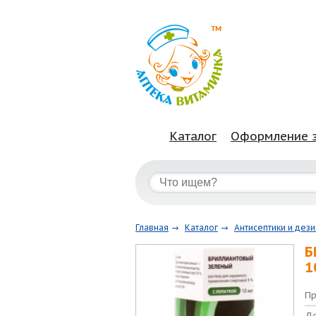
Каталог
Оформление 
Главная
Каталог
Антисептики и дез
Б
1
Пр
Де