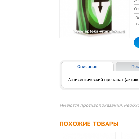
От
В
т
Описание
Пок
Антисептический препарат (актив
Имеются противопоказания, необхо
ПОХОЖИЕ ТОВАРЫ