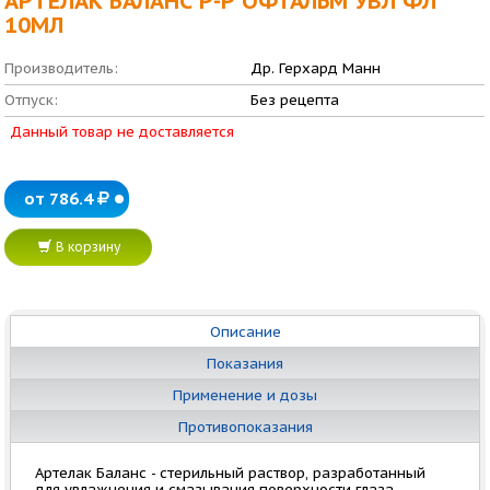
АРТЕЛАК БАЛАНС Р-Р ОФТАЛЬМ УВЛ ФЛ
10МЛ
Производитель:
Др. Герхард Манн
Отпуск:
Без рецепта
Данный товар не доставляется
от 786.4
В корзину
Описание
Показания
Применение и дозы
Противопоказания
Артелак Баланс - стерильный раствор, разработанный
для увлажнения и смазывания поверхности глаза,