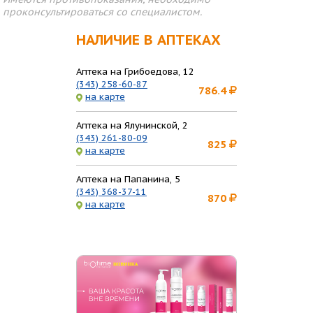
проконсультироваться со специалистом.
НАЛИЧИЕ В АПТЕКАХ
Аптека на Грибоедова, 12
(343) 258-60-87
786.4
на карте
Аптека на Ялунинской, 2
(343) 261-80-09
825
на карте
Аптека на Папанина, 5
(343) 368-37-11
870
на карте