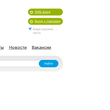
SMS-вход
Вход с паролем
Ваша корзина
пуста.
ты
Новости
Вакансии