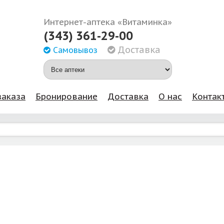
Интернет-аптека «Витаминка»
(343) 361-29-00
Доставка
Самовывоз
заказа
Бронирование
Доставка
О нас
Контак